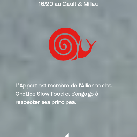
16/20 au Gault & Millau
L’Appart est membre de
l
‘Alliance des
Chef.fes Slow Food
et s’engage à
respecter ses principes.