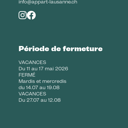
info@appart-lausanne.ch
Période de fermeture
VACANCES
Du 11 au 17 mai 2026
FERMÉ
Mardis et mercredis
du 14.07 au 19.08
VACANCES
Du 27.07 au 12.08