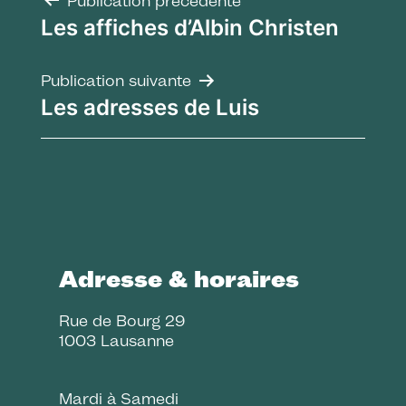
Navigation
Publication précédente
Les affiches d’Albin Christen
de
l’article
Publication suivante
Les adresses de Luis
Adresse & horaires
Rue de Bourg 29
1003 Lausanne
Mardi à Samedi